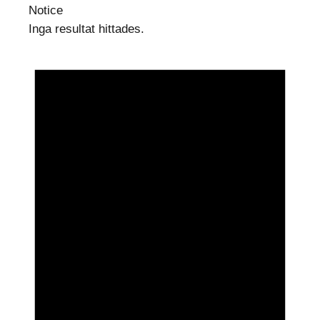
Notice
Inga resultat hittades.