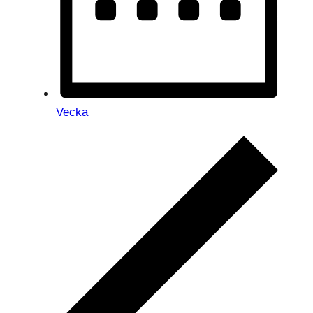
Vecka