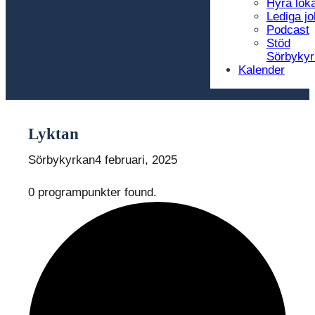
Hyra loka
Lediga j
Podcast
Stöd
Sörbykyr
Kalender
Lyktan
Sörbykyrkan
4 februari, 2025
0 programpunkter found.