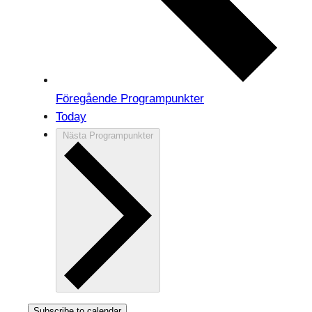
Föregående
Programpunkter
Today
Nästa
Programpunkter
Subscribe to calendar