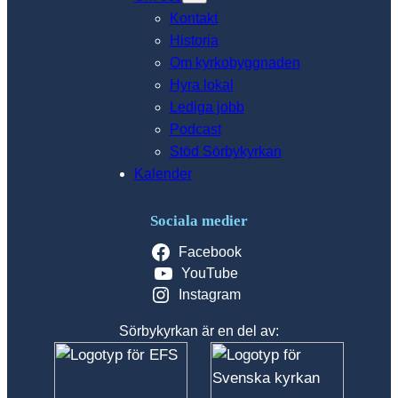
Kontakt
Historia
Om kyrkobyggnaden
Hyra lokal
Lediga jobb
Podcast
Stöd Sörbykyrkan
Kalender
Sociala medier
Facebook
YouTube
Instagram
Sörbykyrkan är en del av: