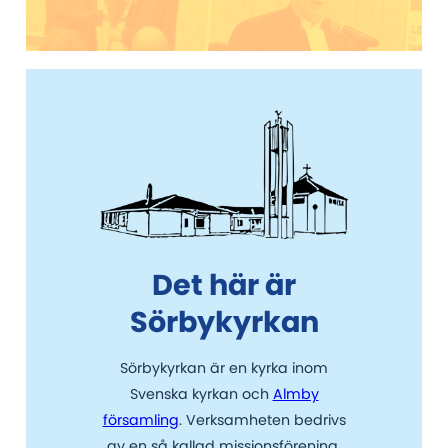
Det här är
Sörbykyrkan
Sörbykyrkan är en kyrka inom
Svenska kyrkan och
Almby
församling
. Verksamheten bedrivs
av en så kallad missionsförening,