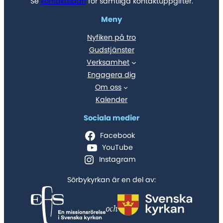
Se
kontaktsidan
för samtliga kontaktuppgifter.
Meny
Nyfiken på tro
Gudstjänster
Verksamhet
Engagera dig
Om oss
Kalender
Sociala medier
Facebook
YouTube
Instagram
Sörbykyrkan är en del av:
och