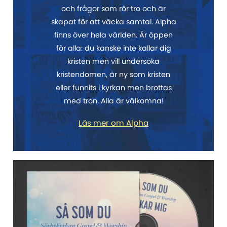
och frågor som rör tro och är
skapat för att väcka samtal. Alpha
finns över hela världen. Är öppen
för alla: du kanske inte kallar dig
kristen men vill undersöka
kristendomen, är ny som kristen
eller funnits i kyrkan men brottas
med tron. Alla är välkomna!
Läs mer om Alpha