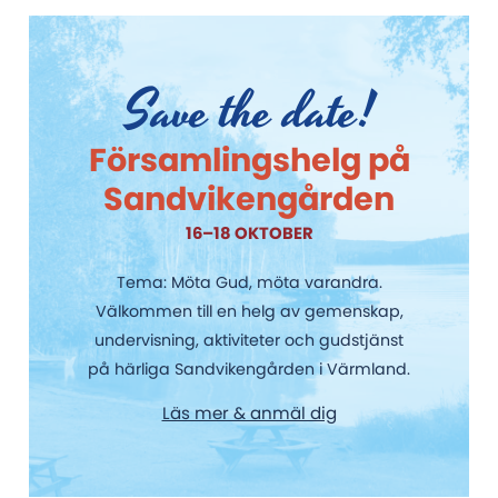
Save the date!
Församlingshelg på
Sandvikengården
16–18 OKTOBER
Tema: Möta Gud, möta varandra.
Välkommen till en helg av gemenskap,
undervisning, aktiviteter och gudstjänst
på härliga Sandvikengården i Värmland.
Läs mer & anmäl dig