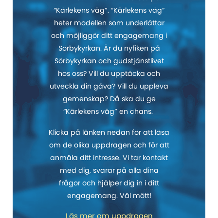
“Kärlekens väg”. “Kärlekens väg”
heter modellen som underlättar
och möjliggör ditt engagemang i
Sörbykyrkan. Är du nyfiken på
Sörbykyrkan och gudstjänstlivet
hos oss? Vill du upptäcka och
utveckla din gåva? Vill du uppleva
gemenskap? Då ska du ge
“Kärlekens väg” en chans.
Klicka på länken nedan för att läsa
om de olika uppdragen och för att
anmäla ditt intresse. Vi tar kontakt
med dig, svarar på alla dina
frågor och hjälper dig in i ditt
engagemang. Väl mött!
Läs mer om uppdragen