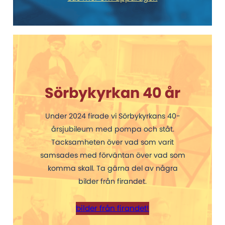
Sörbykyrkan 40 år
Under 2024 firade vi Sörbykyrkans 40-
årsjubileum med pompa och ståt.
Tacksamheten över vad som varit
samsades med förväntan över vad som
komma skall. Ta gärna del av några
bilder från firandet.
bilder från firandet!