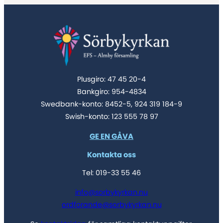
Plusgiro: 47 45 20-4
Bankgiro: 954-4834
Swedbank-konto: 8452-5, 924 319 184-9
Swish-konto: 123 555 78 97
GE EN GÅVA
Kontakta oss
Tel: 019-33 55 46
info@sorbykyrkan.nu
ordforande@sorbykyrkan.nu