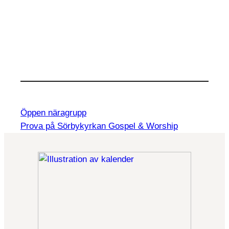
Öppen näragrupp
Prova på Sörbykyrkan Gospel & Worship