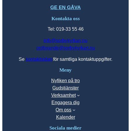
GE EN GÅVA
Kontakta oss
Tel: 019-33 55 46
info@sorbykyrkan.nu
ordforande@sorbykyrkan.nu
Se
kontaktsidan
för samtliga kontaktuppgifter.
Meny
Nyfiken på tro
Gudstjänster
Verksamhet
Engagera dig
Om oss
Kalender
Sociala medier