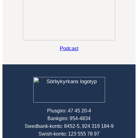
Podcast
Plusgiro: 47 45 20-4
Bankgiro: 954-4834
Swedbank-konto: 8452-5, 924 319 184-9
Swish-konto: 123 555 78 97