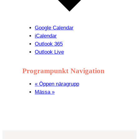
Google Calendar
iCalendar
Outlook 365
Outlook Live
Programpunkt Navigation
«
Öppen näragrupp
Mässa
»