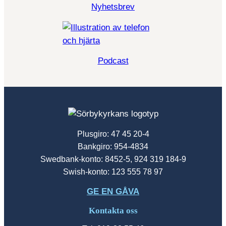
Nyhetsbrev
Podcast
Plusgiro: 47 45 20-4
Bankgiro: 954-4834
Swedbank-konto: 8452-5, 924 319 184-9
Swish-konto: 123 555 78 97
GE EN GÅVA
Kontakta oss