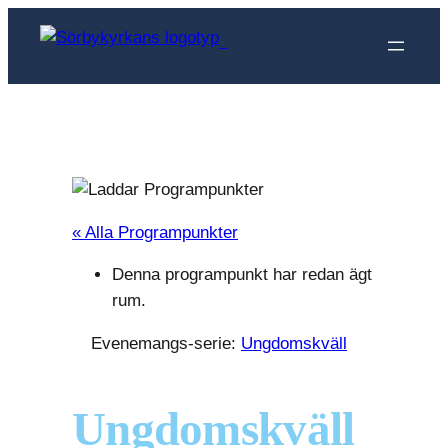
Sörbykyrkan
« Alla Programpunkter
Denna programpunkt har redan ägt
rum.
Evenemangs-serie:
Ungdomskväll
Ungdomskväll