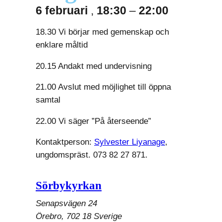
6 februari
,
18:30
–
22:00
18.30 Vi börjar med gemenskap och
enklare måltid
20.15 Andakt med undervisning
21.00 Avslut med möjlighet till öppna
samtal
22.00 Vi säger ”På återseende”
Kontaktperson:
Sylvester Liyanage
,
ungdomspräst. 073 82 27 871.
Sörbykyrkan
Senapsvägen 24
Örebro
,
702 18
Sverige