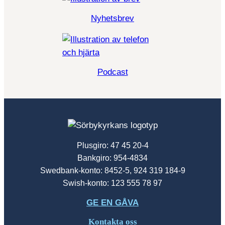
Nyhetsbrev
Podcast
Plusgiro: 47 45 20-4
Bankgiro: 954-4834
Swedbank-konto: 8452-5, 924 319 184-9
Swish-konto: 123 555 78 97
GE EN GÅVA
Kontakta oss