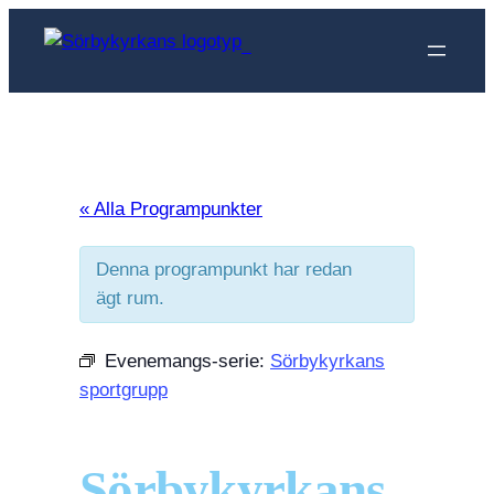
Sörbykyrkan
« Alla Programpunkter
Denna programpunkt har redan
ägt rum.
Evenemangs-serie:
Sörbykyrkans
sportgrupp
Sörbykyrkans