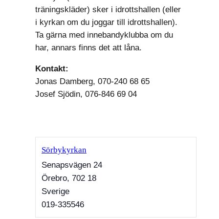
träningskläder) sker i idrottshallen (eller
i kyrkan om du joggar till idrottshallen).
Ta gärna med innebandyklubba om du
har, annars finns det att låna.
Kontakt:
Jonas Damberg, 070-240 68 65
Josef Sjödin, 076-846 69 04
Sörbykyrkan
Senapsvägen 24
Örebro
,
702 18
Sverige
019-335546