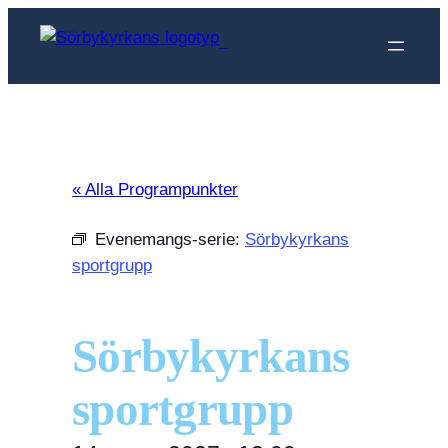
Sörbykyrkan
« Alla Programpunkter
Evenemangs-serie:
Sörbykyrkans
sportgrupp
Sörbykyrkans
sportgrupp