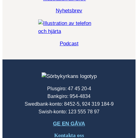
Nyhetsbrev
Podcast
Plusgiro: 47 45 20-4
Bankgiro: 954-4834
Swedbank-konto: 8452-5, 924 319 184-9
Swish-konto: 123 555 78 97
GE EN GÅVA
Kontakta oss