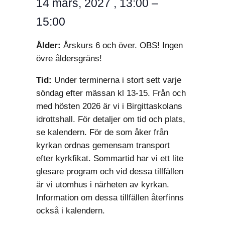
14 mars, 2027
,
13:00
–
15:00
Ålder:
Årskurs 6 och över. OBS! Ingen
övre åldersgräns!
Tid:
Under terminerna i stort sett varje
söndag efter mässan kl 13-15. Från och
med hösten 2026 är vi i Birgittaskolans
idrottshall. För detaljer om tid och plats,
se kalendern. För de som åker från
kyrkan ordnas gemensam transport
efter kyrkfikat. Sommartid har vi ett lite
glesare program och vid dessa tillfällen
är vi utomhus i närheten av kyrkan.
Information om dessa tillfällen återfinns
också i kalendern.