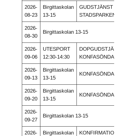
2026-
Birgittaskolan
GUDSTJÄNST
08-23
13-15
STADSPARKEN KL 11.
2026-
Birgittaskolan 13-15
08-30
2026-
UTESPORT
DOPGUDSTJÄNST.
09-06
12:30-14:30
KONFASÖNDAG.
2026-
Birgittaskolan
KONFASÖNDAG.
09-13
13-15
2026-
Birgittaskolan
KONFASÖNDAG.
09-20
13-15
2026-
Birgittaskolan 13-15
09-27
2026-
Birgittaskolan
KONFIRMATION