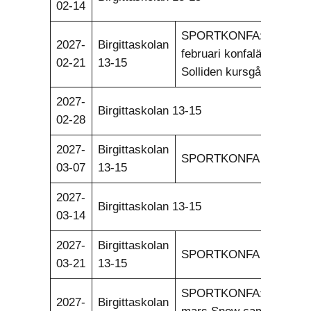
02-14
SPORTKONFA: 21-24
2027-
Birgittaskolan
februari konfaläger på
02-21
13-15
Solliden kursgård
2027-
Birgittaskolan 13-15
02-28
2027-
Birgittaskolan
SPORTKONFA
03-07
13-15
2027-
Birgittaskolan 13-15
03-14
2027-
Birgittaskolan
SPORTKONFA
03-21
13-15
SPORTKONFA: 25-29
2027-
Birgittaskolan