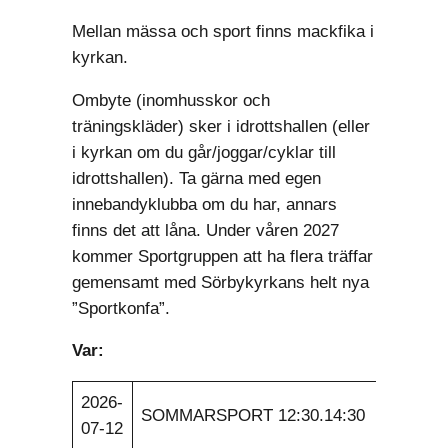
Mellan mässa och sport finns mackfika i
kyrkan.
Ombyte (inomhusskor och
träningskläder) sker i idrottshallen (eller
i kyrkan om du går/joggar/cyklar till
idrottshallen). Ta gärna med egen
innebandyklubba om du har, annars
finns det att låna. Under våren 2027
kommer Sportgruppen att ha flera träffar
gemensamt med Sörbykyrkans helt nya
”Sportkonfa”.
Var:
2026-
SOMMARSPORT 12:30.14:30
07-12