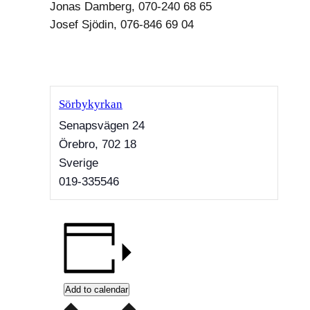
Jonas Damberg, 070-240 68 65
Josef Sjödin, 076-846 69 04
Sörbykyrkan
Senapsvägen 24
Örebro
,
702 18
Sverige
019-335546
Add to calendar