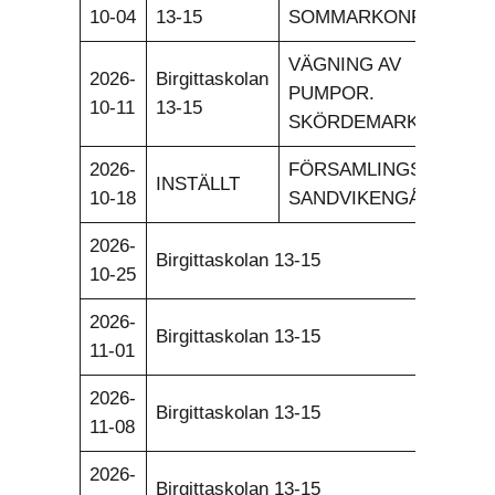
10-04
13-15
SOMMARKONFA.
VÄGNING AV
2026-
Birgittaskolan
PUMPOR.
10-11
13-15
SKÖRDEMARKNAD.
2026-
FÖRSAMLINGSHELG
INSTÄLLT
10-18
SANDVIKENGÅRDEN.
2026-
Birgittaskolan 13-15
10-25
2026-
Birgittaskolan 13-15
11-01
2026-
Birgittaskolan 13-15
11-08
2026-
Birgittaskolan 13-15