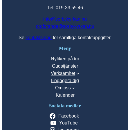
Tel: 019-33 55 46
info@sorbykyrkan.nu
ordforande@sorbykyrkan.nu
Se
kontaktsidan
för samtliga kontaktuppgifter.
Meny
Nyfiken på tro
Gudstjänster
Verksamhet
Engagera dig
Om oss
Kalender
Sociala medier
Facebook
YouTube
Instagram