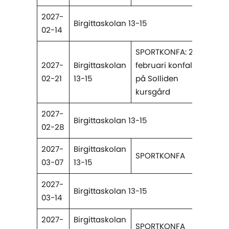
2027-
Birgittaskolan 13-15
02-14
SPORTKONFA: 21-24
2027-
Birgittaskolan
februari konfaläger
02-21
13-15
på Solliden
kursgård
2027-
Birgittaskolan 13-15
02-28
2027-
Birgittaskolan
SPORTKONFA
03-07
13-15
2027-
Birgittaskolan 13-15
03-14
2027-
Birgittaskolan
SPORTKONFA