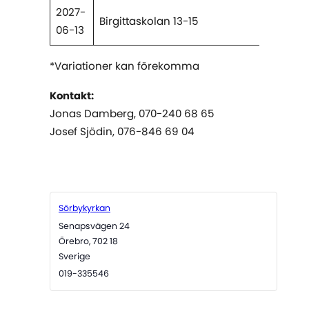
2027-
Birgittaskolan 13-15
06-13
*Variationer kan förekomma
Kontakt:
Jonas Damberg, 070-240 68 65
Josef Sjödin, 076-846 69 04
Sörbykyrkan
Senapsvägen 24
Örebro
,
702 18
Sverige
019-335546