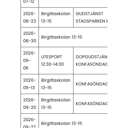
07-12
2026-
Birgittaskolan
GUDSTJÄNST
08-23
13-15
STADSPARKEN KL 11.
2026-
Birgittaskolan 13-15
08-30
2026-
UTESPORT
DOPGUDSTJÄNST.
09-
12:30-14:30
KONFASÖNDAG.
06
2026-
Birgittaskolan
KONFASÖNDAG.
09-13
13-15
2026-
Birgittaskolan
KONFASÖNDAG.
09-20
13-15
2026-
Birgittaskolan 13-15
09-27