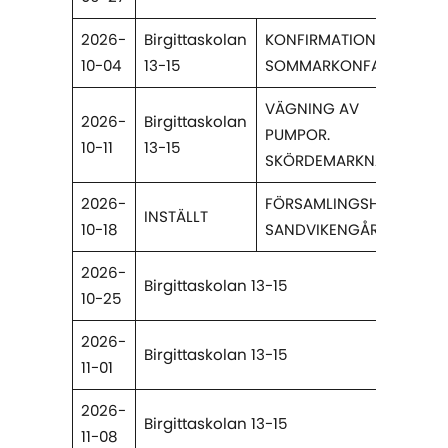
2026-
Birgittaskolan
KONFIRMATION
10-04
13-15
SOMMARKONFA.
VÄGNING AV
2026-
Birgittaskolan
PUMPOR.
10-11
13-15
SKÖRDEMARKNAD.
2026-
FÖRSAMLINGSHELG
INSTÄLLT
10-18
SANDVIKENGÅRDEN.
2026-
Birgittaskolan 13-15
10-25
2026-
Birgittaskolan 13-15
11-01
2026-
Birgittaskolan 13-15
11-08