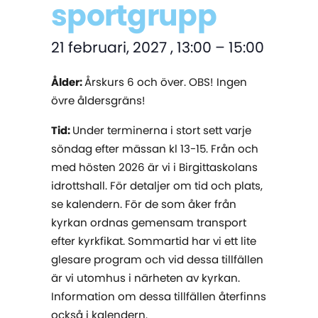
sportgrupp
21 februari, 2027
,
13:00
–
15:00
Ålder:
Årskurs 6 och över. OBS! Ingen
övre åldersgräns!
Tid:
Under terminerna i stort sett varje
söndag efter mässan kl 13-15. Från och
med hösten 2026 är vi i Birgittaskolans
idrottshall. För detaljer om tid och plats,
se kalendern. För de som åker från
kyrkan ordnas gemensam transport
efter kyrkfikat. Sommartid har vi ett lite
glesare program och vid dessa tillfällen
är vi utomhus i närheten av kyrkan.
Information om dessa tillfällen återfinns
också i kalendern.