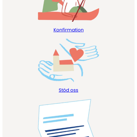
Konfirmation
Stöd oss