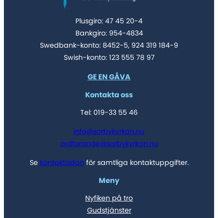
Plusgiro: 47 45 20-4
Bankgiro: 954-4834
Swedbank-konto: 8452-5, 924 319 184-9
Swish-konto: 123 555 78 97
GE EN GÅVA
Kontakta oss
Tel: 019-33 55 46
info@sorbykyrkan.nu
ordforande@sorbykyrkan.nu
Se
kontaktsidan
för samtliga kontaktuppgifter.
Meny
Nyfiken på tro
Gudstjänster