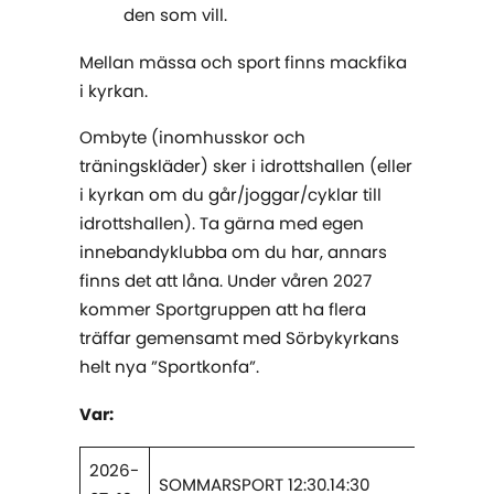
den som vill.
Mellan mässa och sport finns mackfika
i kyrkan.
Ombyte (inomhusskor och
träningskläder) sker i idrottshallen (eller
i kyrkan om du går/joggar/cyklar till
idrottshallen). Ta gärna med egen
innebandyklubba om du har, annars
finns det att låna. Under våren 2027
kommer Sportgruppen att ha flera
träffar gemensamt med Sörbykyrkans
helt nya ”Sportkonfa”.
Var:
2026-
SOMMARSPORT 12:30.14:30