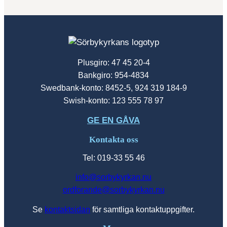
Plusgiro: 47 45 20-4
Bankgiro: 954-4834
Swedbank-konto: 8452-5, 924 319 184-9
Swish-konto: 123 555 78 97
GE EN GÅVA
Kontakta oss
Tel: 019-33 55 46
info@sorbykyrkan.nu
ordforande@sorbykyrkan.nu
Se
kontaktsidan
för samtliga kontaktuppgifter.