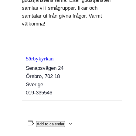
gudstjänstens tema. Efter gudstjänsten
samlas vi i smågrupper, fikar och
samtalar utifrån givna frågor. Varmt
välkomna!
Sörbykyrkan
Senapsvägen 24
Örebro
,
702 18
Sverige
019-335546
Add to calendar