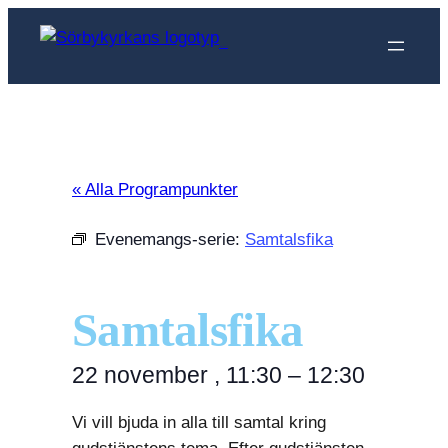
Sörbykyrkan
« Alla Programpunkter
Evenemangs-serie:
Samtalsfika
Samtalsfika
22 november
,
11:30
–
12:30
Vi vill bjuda in alla till samtal kring