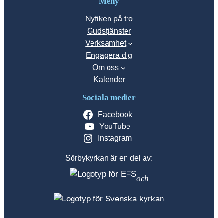
Meny
Nyfiken på tro
Gudstjänster
Verksamhet
Engagera dig
Om oss
Kalender
Sociala medier
Facebook
YouTube
Instagram
Sörbykyrkan är en del av:
och