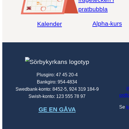
Alpha-kurs
Kalender
Plusgiro: 47 45 20-4
Bankgiro: 954-4834
i
Swedbank-konto: 8452-5, 924 319 184-9
ordf
Swish-konto: 123 555 78 97
Se
k
GE EN GÅVA