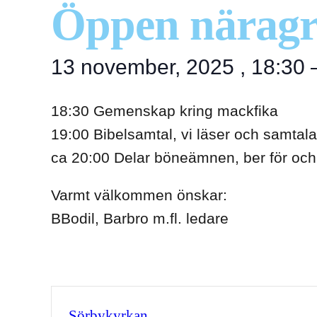
Öppen närag
13 november, 2025
,
18:30
18:30 Gemenskap kring mackfika
19:00 Bibelsamtal, vi läser och samta
ca 20:00 Delar böneämnen, ber för oc
Varmt välkommen önskar:
BBodil, Barbro m.fl. ledare
Sörbykyrkan