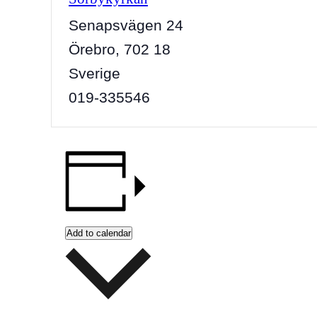
Senapsvägen 24
Örebro
,
702 18
Sverige
019-335546
Add to calendar