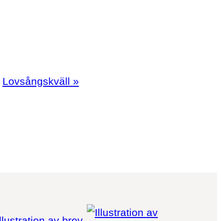
Lovsångskväll
»