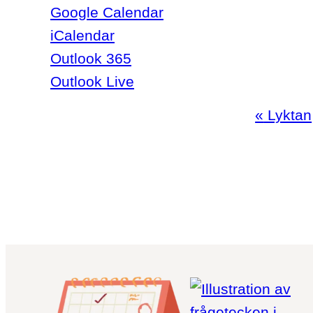
Google Calendar
iCalendar
Outlook 365
Outlook Live
Programpunkt
«
Lyktan
Navigation