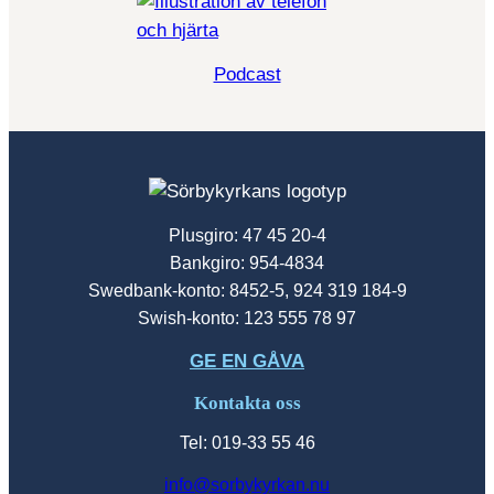
Podcast
Plusgiro: 47 45 20-4
Bankgiro: 954-4834
Swedbank-konto: 8452-5, 924 319 184-9
Swish-konto: 123 555 78 97
GE EN GÅVA
Kontakta oss
Tel: 019-33 55 46
info@sorbykyrkan.nu