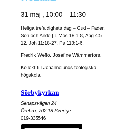
31 maj
,
10:00
–
11:30
Heliga trefaldighets dag – Gud – Fader,
Son och Ande | 1 Mos 18:1-8, Apg 4:5-
12, Joh 11:18-27, Ps 113:1-6.
Fredrik Weflö, Josefine Wämmerfors.
Kollekt till Johannelunds teologiska
högskola.
Sörbykyrkan
Senapsvägen 24
Örebro
,
702 18
Sverige
019-335546