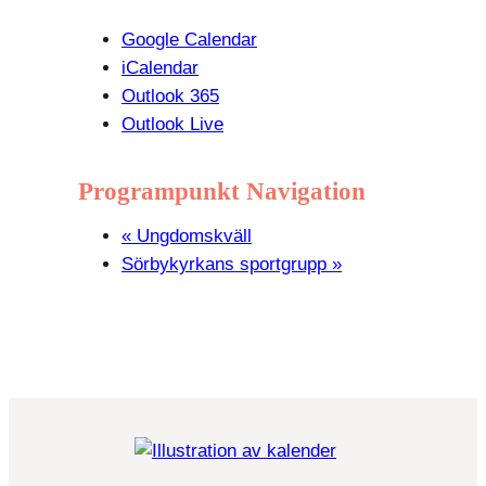
Google Calendar
iCalendar
Outlook 365
Outlook Live
Programpunkt Navigation
«
Ungdomskväll
Sörbykyrkans sportgrupp
»