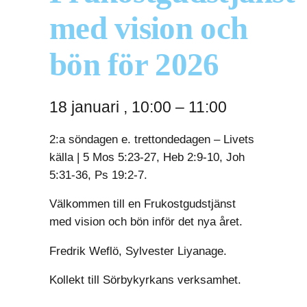
med vision och
bön för 2026
18 januari
,
10:00
–
11:00
2:a söndagen e. trettondedagen – Livets
källa | 5 Mos 5:23-27, Heb 2:9-10, Joh
5:31-36, Ps 19:2-7.
Välkommen till en Frukostgudstjänst
med vision och bön inför det nya året.
Fredrik Weflö, Sylvester Liyanage.
Kollekt till Sörbykyrkans verksamhet.