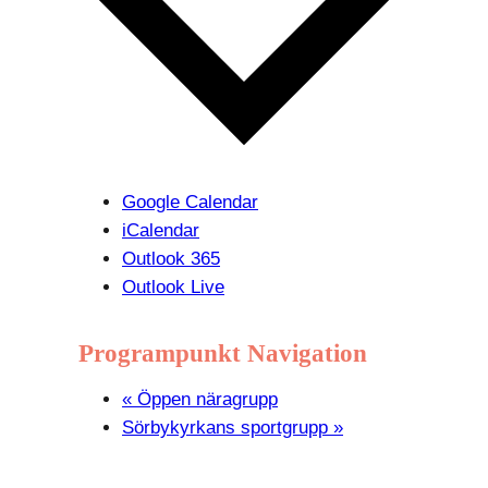
Google Calendar
iCalendar
Outlook 365
Outlook Live
Programpunkt Navigation
«
Öppen näragrupp
Sörbykyrkans sportgrupp
»