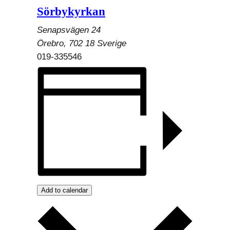
Sörbykyrkan
Senapsvägen 24
Örebro
,
702 18
Sverige
019-335546
Add to calendar