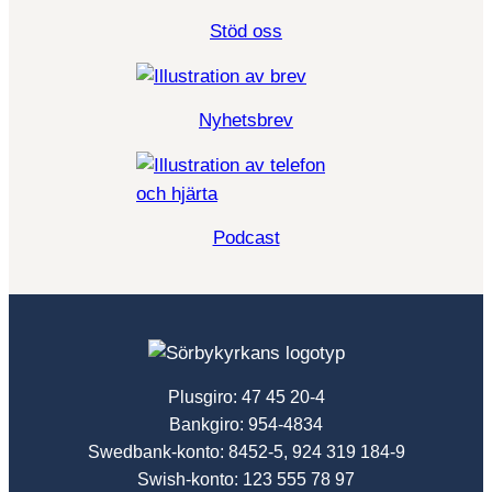
Stöd oss
Nyhetsbrev
Podcast
Plusgiro: 47 45 20-4
Bankgiro: 954-4834
Swedbank-konto: 8452-5, 924 319 184-9
Swish-konto: 123 555 78 97