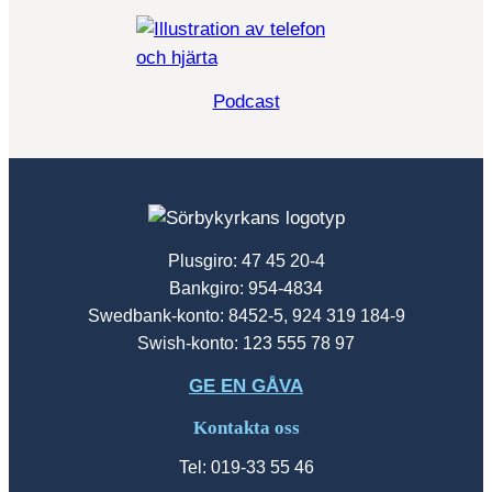
Podcast
Plusgiro: 47 45 20-4
Bankgiro: 954-4834
Swedbank-konto: 8452-5, 924 319 184-9
Swish-konto: 123 555 78 97
GE EN GÅVA
Kontakta oss
Tel: 019-33 55 46