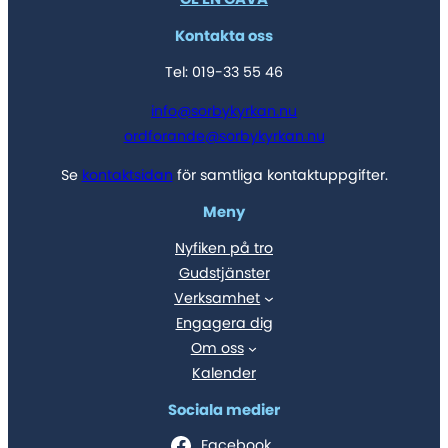
Kontakta oss
Tel: 019-33 55 46
info@sorbykyrkan.nu
ordforande@sorbykyrkan.nu
Se
kontaktsidan
för samtliga kontaktuppgifter.
Meny
Nyfiken på tro
Gudstjänster
Verksamhet
Engagera dig
Om oss
Kalender
Sociala medier
Facebook