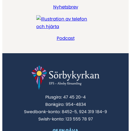
Nyhetsbrev
Podcast
Plusgiro: 47 45 20-4
Bankgiro: 954-4834
Swedbank-konto: 8452-5, 924 319 184-9
Swish-konto: 123 555 78 97
GE EN GÅVA