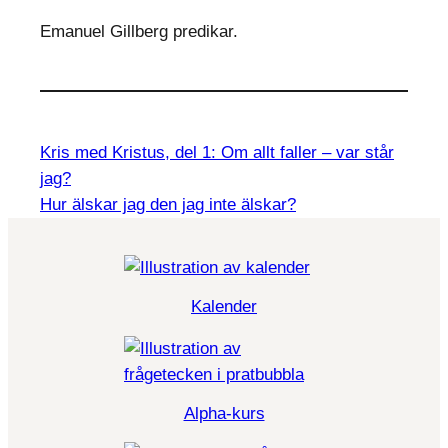
Emanuel Gillberg predikar.
Kris med Kristus, del 1: Om allt faller – var står
jag?
Hur älskar jag den jag inte älskar?
Kalender
Alpha-kurs