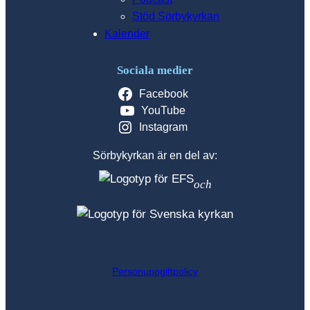
Stöd Sörbykyrkan
Kalender
Sociala medier
Facebook
YouTube
Instagram
Sörbykyrkan är en del av:
och
Personuppgiftpolicy