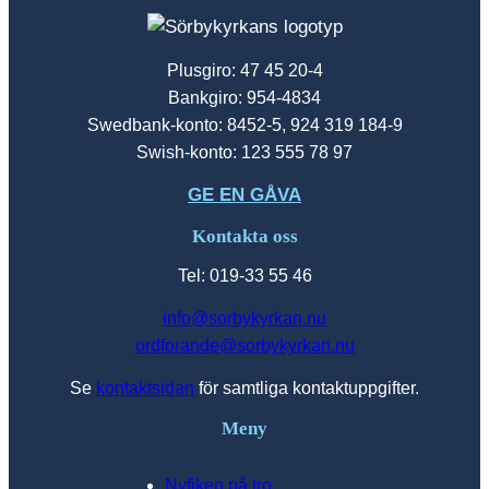
Plusgiro: 47 45 20-4
Bankgiro: 954-4834
Swedbank-konto: 8452-5, 924 319 184-9
Swish-konto: 123 555 78 97
GE EN GÅVA
Kontakta oss
Tel: 019-33 55 46
info@sorbykyrkan.nu
ordforande@sorbykyrkan.nu
Se
kontaktsidan
för samtliga kontaktuppgifter.
Meny
Nyfiken på tro