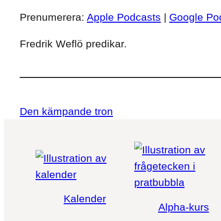
Prenumerera:
Apple Podcasts
|
Google Po
Fredrik Weflö predikar.
Den kämpande tron
Kalender
Alpha-kurs