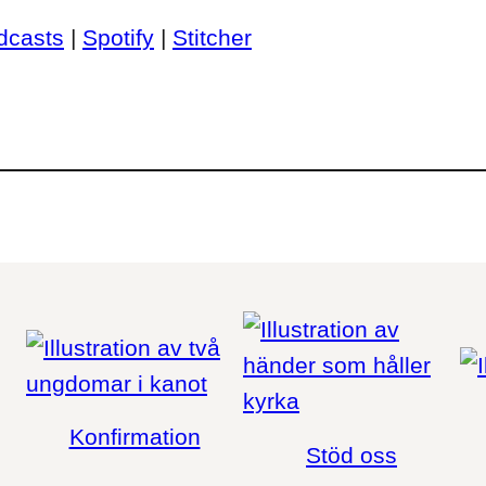
dcasts
|
Spotify
|
Stitcher
Konfirmation
Stöd oss