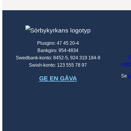
Plusgiro: 47 45 20-4
Bankgiro: 954-4834
i
Swedbank-konto: 8452-5, 924 319 184-9
ordf
Swish-konto: 123 555 78 97
Se
k
GE EN GÅVA