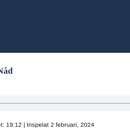
 Nåd
t: 19:12
|
Inspelat 2 februari, 2024