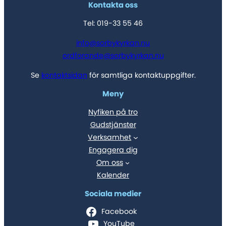
Kontakta oss
Tel: 019-33 55 46
info@sorbykyrkan.nu
ordforande@sorbykyrkan.nu
Se
kontaktsidan
för samtliga kontaktuppgifter.
Meny
Nyfiken på tro
Gudstjänster
Verksamhet
Engagera dig
Om oss
Kalender
Sociala medier
Facebook
YouTube