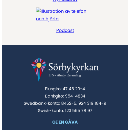
Podcast
Plusgiro: 47 45 20-4
Bankgiro: 954-4834
Swedbank-konto: 8452-5, 924 319 184-9
Swish-konto: 123 555 78 97
GE EN GÅVA