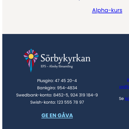
Alpha-kurs
Plusgiro: 47 45 20-4
ordf
Bankgiro: 954-4834
Swedbank-konto: 8452-5, 924 319 184-9
Se
k
Swish-konto: 123 555 78 97
GE EN GÅVA