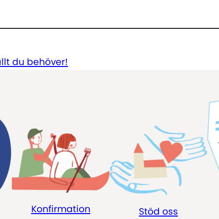
 allt du behöver!
Konfirmation
Stöd oss