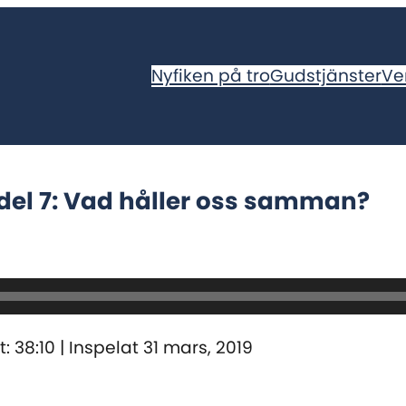
Nyfiken på tro
Gudstjänster
Ve
, del 7: Vad håller oss samman?
: 38:10
|
Inspelat 31 mars, 2019