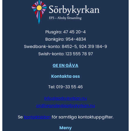
Plusgiro: 47 45 20-4
Bankgiro: 954-4834
Swedbank-konto: 8452-5, 924 319 184-9
Swish-konto: 123 555 78 97
GE EN GÅVA
Kontakta oss
Tel: 019-33 55 46
info@sorbykyrkan.nu
ordforande@sorbykyrkan.nu
Se
kontaktsidan
för samtliga kontaktuppgifter.
Meny