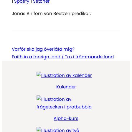
|
Spotify
|
Stitcher
Jonas Ahlforn von Beetzen predikar.
Varför ska jag överlåta mig?
Faith in a foreign land / Tro i främmande land
Kalender
Alpha-kurs