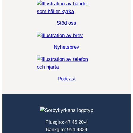
Stöd oss
Nyhetsbrev
Podcast
Plusgiro: 47 45 20-4
Bankgiro: 954-4834