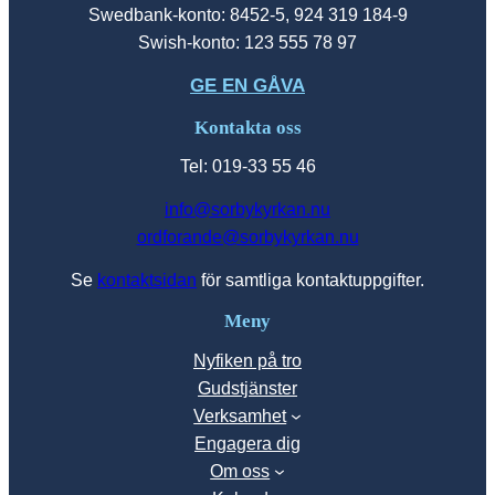
Swedbank-konto: 8452-5, 924 319 184-9
Swish-konto: 123 555 78 97
GE EN GÅVA
Kontakta oss
Tel: 019-33 55 46
info@sorbykyrkan.nu
ordforande@sorbykyrkan.nu
Se
kontaktsidan
för samtliga kontaktuppgifter.
Meny
Nyfiken på tro
Gudstjänster
Verksamhet
Engagera dig
Om oss