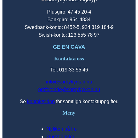
Plusgiro: 47 45 20-4
Bankgiro: 954-4834
Swedbank-konto: 8452-5, 924 319 184-9
Swish-konto: 123 555 78 97
GE EN GÅVA
Kontakta oss
Tel: 019-33 55 46
info@sorbykyrkan.nu
ordforande@sorbykyrkan.nu
Se
kontaktsidan
för samtliga kontaktuppgifter.
Meny
Nyfiken på tro
Gudstjänster