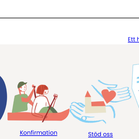
Ett 
Konfirmation
Stöd oss