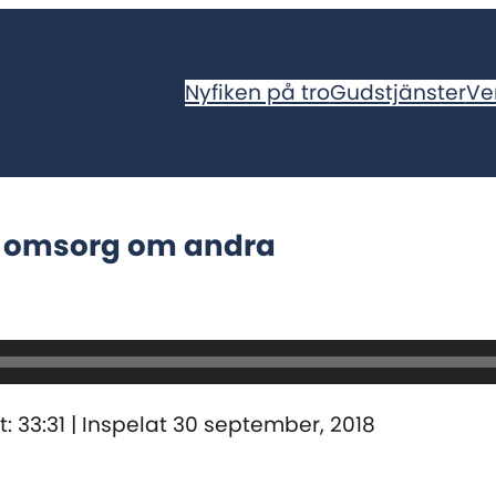
Nyfiken på tro
Gudstjänster
Ve
nom omsorg om andra
: 33:31
|
Inspelat 30 september, 2018