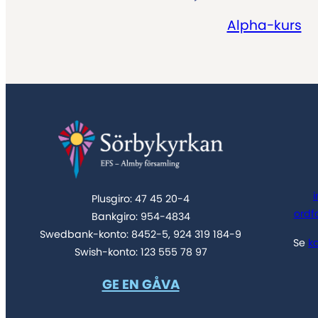
Alpha-kurs
Plusgiro: 47 45 20-4
ordf
Bankgiro: 954-4834
Swedbank-konto: 8452-5, 924 319 184-9
Se
k
Swish-konto: 123 555 78 97
GE EN GÅVA