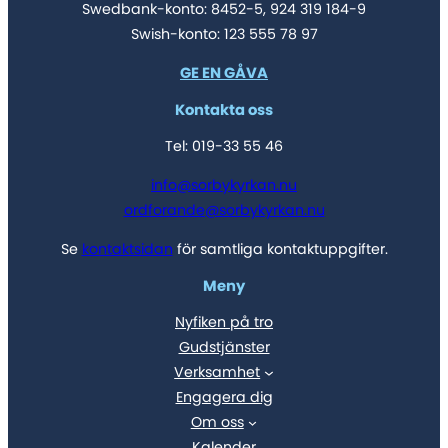
Swedbank-konto: 8452-5, 924 319 184-9
Swish-konto: 123 555 78 97
GE EN GÅVA
Kontakta oss
Tel: 019-33 55 46
info@sorbykyrkan.nu
ordforande@sorbykyrkan.nu
Se
kontaktsidan
för samtliga kontaktuppgifter.
Meny
Nyfiken på tro
Gudstjänster
Verksamhet
Engagera dig
Om oss
Kalender