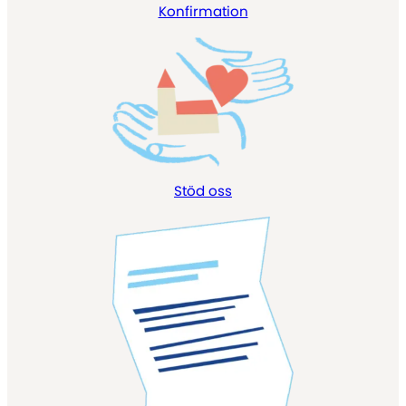
Konfirmation
Stöd oss