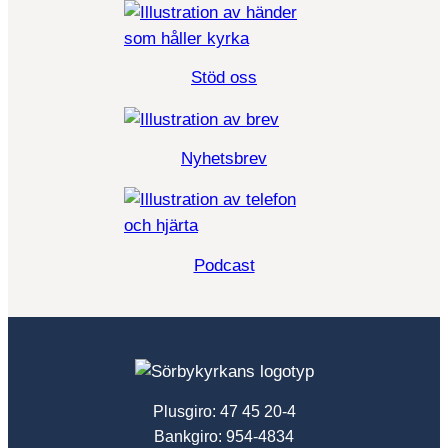
Stöd oss
Nyhetsbrev
Podcast
Plusgiro: 47 45 20-4
Bankgiro: 954-4834