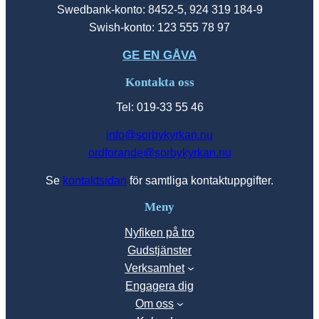
Swedbank-konto: 8452-5, 924 319 184-9
Swish-konto: 123 555 78 97
GE EN GÅVA
Kontakta oss
Tel: 019-33 55 46
info@sorbykyrkan.nu
ordforande@sorbykyrkan.nu
Se
kontaktsidan
för samtliga kontaktuppgifter.
Meny
Nyfiken på tro
Gudstjänster
Verksamhet
Engagera dig
Om oss