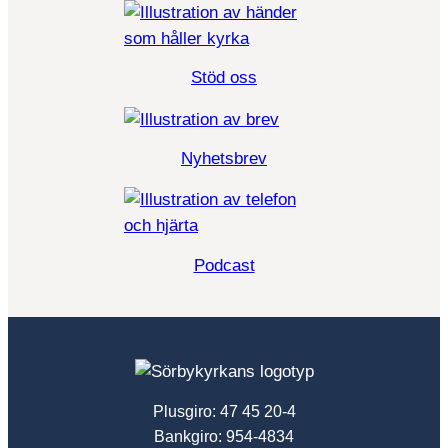
Stöd oss
Nyhetsbrev
Podcast
Plusgiro: 47 45 20-4
Bankgiro: 954-4834