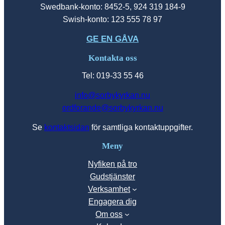
Swedbank-konto: 8452-5, 924 319 184-9
Swish-konto: 123 555 78 97
GE EN GÅVA
Kontakta oss
Tel: 019-33 55 46
info@sorbykyrkan.nu
ordforande@sorbykyrkan.nu
Se
kontaktsidan
för samtliga kontaktuppgifter.
Meny
Nyfiken på tro
Gudstjänster
Verksamhet
Engagera dig
Om oss