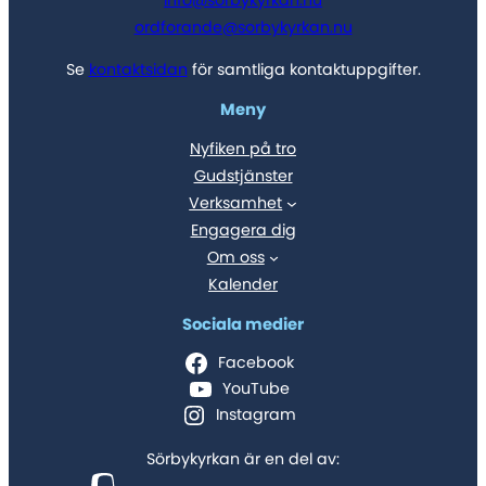
ordforande@sorbykyrkan.nu
Se
kontaktsidan
för samtliga kontaktuppgifter.
Meny
Nyfiken på tro
Gudstjänster
Verksamhet
Engagera dig
Om oss
Kalender
Sociala medier
Facebook
YouTube
Instagram
Sörbykyrkan är en del av: