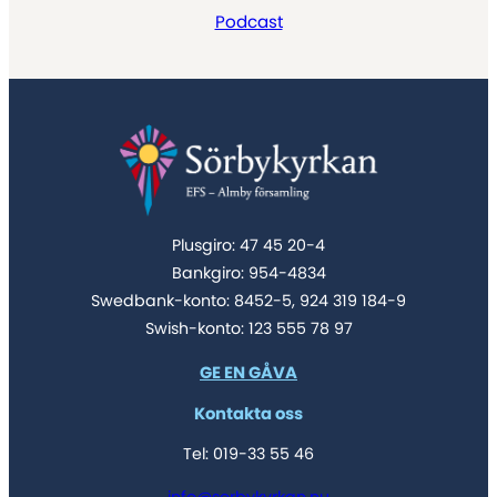
Podcast
Plusgiro: 47 45 20-4
Bankgiro: 954-4834
Swedbank-konto: 8452-5, 924 319 184-9
Swish-konto: 123 555 78 97
GE EN GÅVA
Kontakta oss
Tel: 019-33 55 46
info@sorbykyrkan.nu