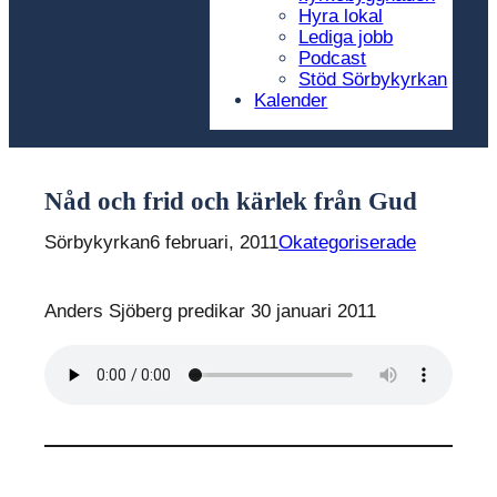
Hyra lokal
Lediga jobb
Podcast
Stöd Sörbykyrkan
Kalender
Nåd och frid och kärlek från Gud
Sörbykyrkan
6 februari, 2011
Okategoriserade
Anders Sjöberg predikar 30 januari 2011