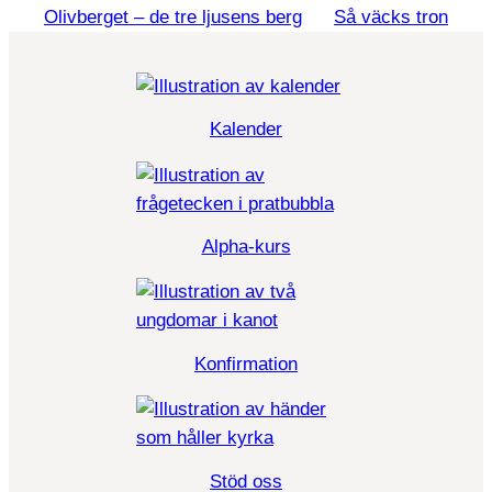
Olivberget – de tre ljusens berg
Så väcks tron
Kalender
Alpha-kurs
Konfirmation
Stöd oss