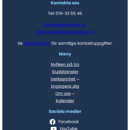
Kontakta oss
Tel: 019-33 55 46
info@sorbykyrkan.nu
ordforande@sorbykyrkan.nu
Se
kontaktsidan
för samtliga kontaktuppgifter.
Meny
Nyfiken på tro
Gudstjänster
Verksamhet
Engagera dig
Om oss
Kalender
Sociala medier
Facebook
YouTube