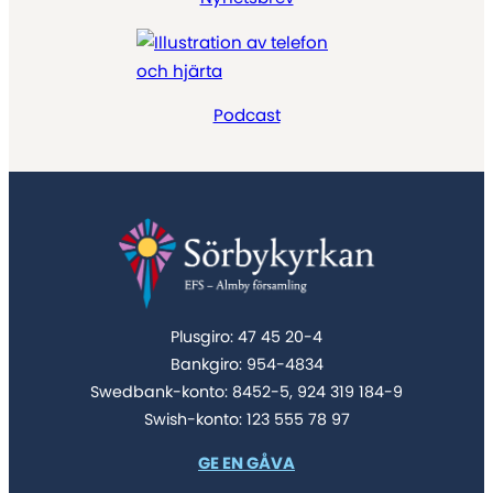
Podcast
Plusgiro: 47 45 20-4
Bankgiro: 954-4834
Swedbank-konto: 8452-5, 924 319 184-9
Swish-konto: 123 555 78 97
GE EN GÅVA