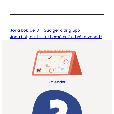
Jona bok, del 3 – Gud ger aldrig upp
Jona bok, del 1 – Hur bemöter Gud vår olydnad?
Kalender