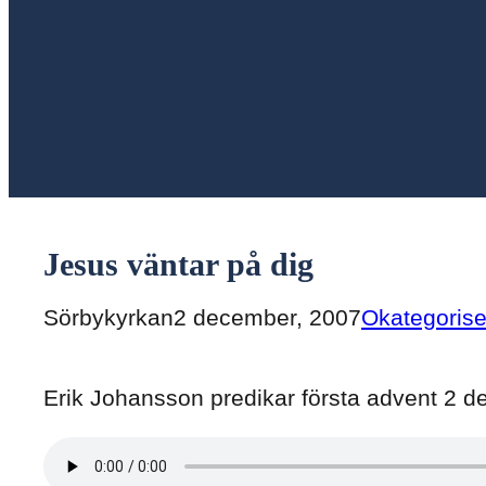
Jesus väntar på dig
Sörbykyrkan
2 december, 2007
Okategoris
Erik Johansson predikar första advent 2 