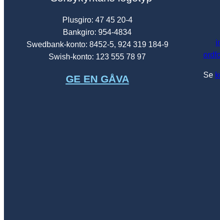
Plusgiro: 47 45 20-4
Bankgiro: 954-4834
i
Swedbank-konto: 8452-5, 924 319 184-9
ordf
Swish-konto: 123 555 78 97
Se
k
GE EN GÅVA