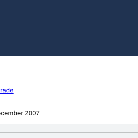
erade
december 2007