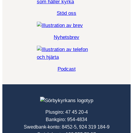
Stöd oss
Nyhetsbrev
Podcast
Plusgiro: 47 45 20-4
Bankgiro: 954-4834
Swedbank-konto: 8452-5, 924 319 184-9