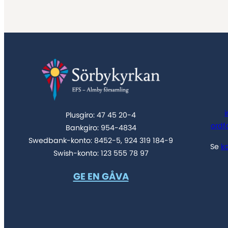
Plusgiro: 47 45 20-4
ordf
Bankgiro: 954-4834
Swedbank-konto: 8452-5, 924 319 184-9
Se
k
Swish-konto: 123 555 78 97
GE EN GÅVA