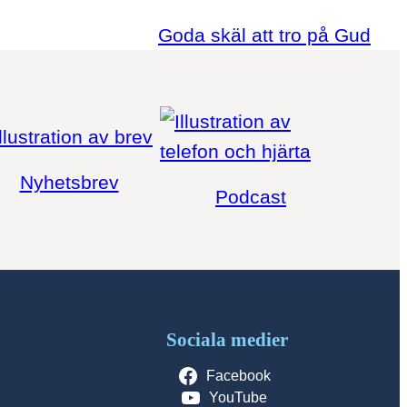
Goda skäl att tro på Gud
Nyhetsbrev
Podcast
Sociala medier
Facebook
YouTube