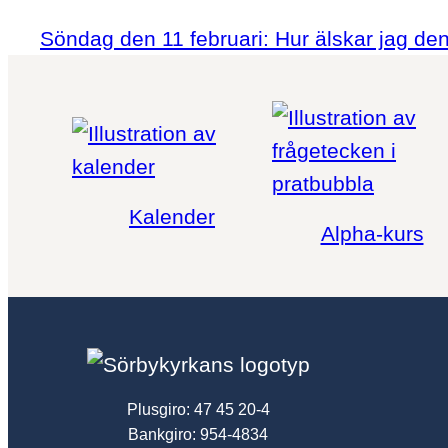
Söndag den 11 februari: Hur älskar jag den
Kalender
Alpha-kurs
Plusgiro: 47 45 20-4
Bankgiro: 954-4834