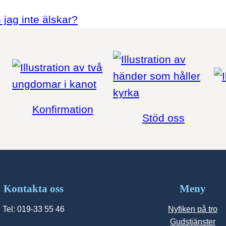
 jag inte älskar?
Konfirmation
Stöd oss
Kontakta oss
Meny
Tel: 019-33 55 46
Nyfiken på tro
Gudstjänster